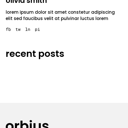
olivia smith
lorem ipsum dolor sit amet constetur adipiscing
elit sed faucibus velit at pulvinar luctus lorem
fb
tw
ln
pi
recent posts