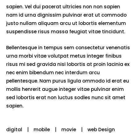
sapien. Vel dui pacerat ultricies non non sapien
nam id urna dignissim pulvinar erat ut commodo
justo nullam aliquam arcu ut lobortis elementum
suspendisse risus massa feugiat vitae tincidunt.
Bellentesque in tempus sem consectetur venenatis
urna morbi vitae volutpat metus integer finibus
risus mi sed gravida nisi lobortis at proin lacinia ex
nec enim bibendum nec interdum arcu
pellentesque. Nam purus ligula ommodo id erat eu
mollis henrerit augue integer vitae pulvinar enim
sed lobortis erat non luctus sodles nunc sit amet
sapien.
digital
mobile
movie
web Design