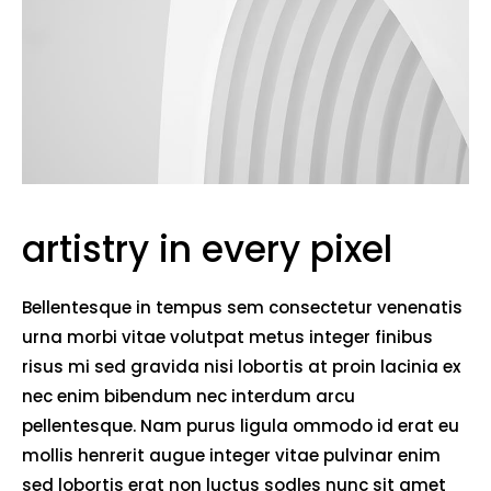
artistry in every pixel
Bellentesque in tempus sem consectetur venenatis
urna morbi vitae volutpat metus integer finibus
risus mi sed gravida nisi lobortis at proin lacinia ex
nec enim bibendum nec interdum arcu
pellentesque. Nam purus ligula ommodo id erat eu
mollis henrerit augue integer vitae pulvinar enim
sed lobortis erat non luctus sodles nunc sit amet