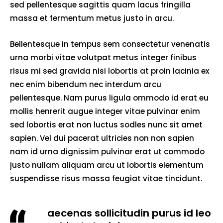
sed pellentesque sagittis quam lacus fringilla
massa et fermentum metus justo in arcu.
Bellentesque in tempus sem consectetur venenatis
urna morbi vitae volutpat metus integer finibus
risus mi sed gravida nisi lobortis at proin lacinia ex
nec enim bibendum nec interdum arcu
pellentesque. Nam purus ligula ommodo id erat eu
mollis henrerit augue integer vitae pulvinar enim
sed lobortis erat non luctus sodles nunc sit amet
sapien. Vel dui pacerat ultricies non non sapien
nam id urna dignissim pulvinar erat ut commodo
justo nullam aliquam arcu ut lobortis elementum
suspendisse risus massa feugiat vitae tincidunt.
aecenas sollicitudin purus id leo