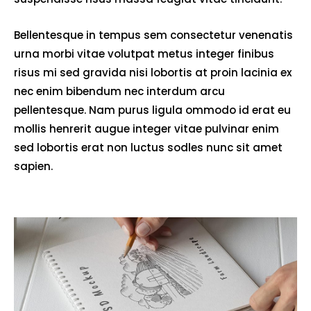
Bellentesque in tempus sem consectetur venenatis
urna morbi vitae volutpat metus integer finibus
risus mi sed gravida nisi lobortis at proin lacinia ex
nec enim bibendum nec interdum arcu
pellentesque. Nam purus ligula ommodo id erat eu
mollis henrerit augue integer vitae pulvinar enim
sed lobortis erat non luctus sodles nunc sit amet
sapien.