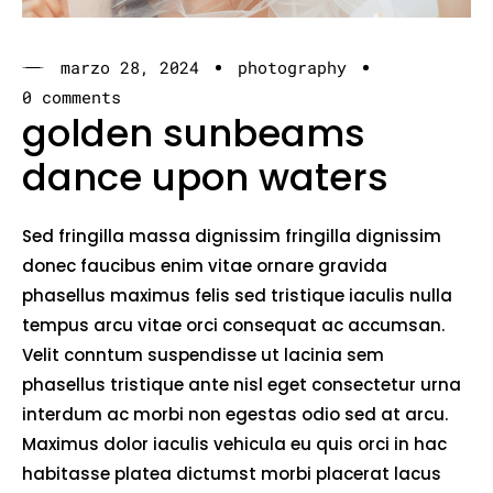
marzo 28, 2024
photography
0 comments
golden sunbeams
dance upon waters
Sed fringilla massa dignissim fringilla dignissim
donec faucibus enim vitae ornare gravida
phasellus maximus felis sed tristique iaculis nulla
tempus arcu vitae orci consequat ac accumsan.
Velit conntum suspendisse ut lacinia sem
phasellus tristique ante nisl eget consectetur urna
interdum ac morbi non egestas odio sed at arcu.
Maximus dolor iaculis vehicula eu quis orci in hac
habitasse platea dictumst morbi placerat lacus