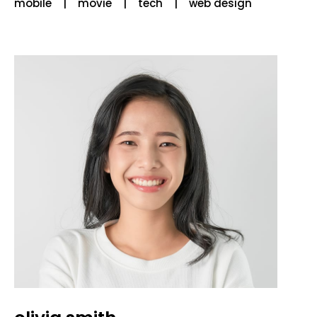
mobile
movie
tech
web design