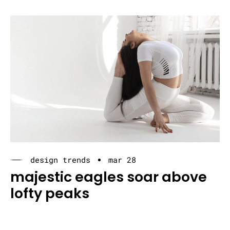
design trends
mar 28
majestic eagles soar above
lofty peaks