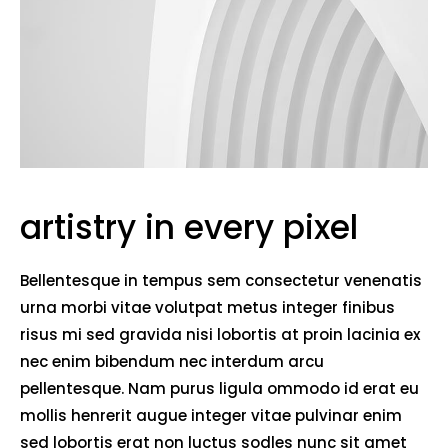
artistry in every pixel
Bellentesque in tempus sem consectetur venenatis
urna morbi vitae volutpat metus integer finibus
risus mi sed gravida nisi lobortis at proin lacinia ex
nec enim bibendum nec interdum arcu
pellentesque. Nam purus ligula ommodo id erat eu
mollis henrerit augue integer vitae pulvinar enim
sed lobortis erat non luctus sodles nunc sit amet