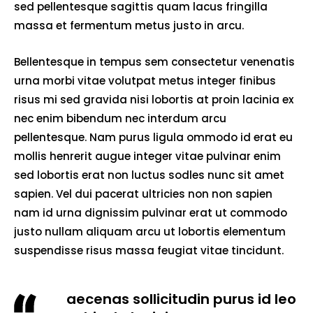
sed pellentesque sagittis quam lacus fringilla
massa et fermentum metus justo in arcu.
Bellentesque in tempus sem consectetur venenatis
urna morbi vitae volutpat metus integer finibus
risus mi sed gravida nisi lobortis at proin lacinia ex
nec enim bibendum nec interdum arcu
pellentesque. Nam purus ligula ommodo id erat eu
mollis henrerit augue integer vitae pulvinar enim
sed lobortis erat non luctus sodles nunc sit amet
sapien. Vel dui pacerat ultricies non non sapien
nam id urna dignissim pulvinar erat ut commodo
justo nullam aliquam arcu ut lobortis elementum
suspendisse risus massa feugiat vitae tincidunt.
aecenas sollicitudin purus id leo