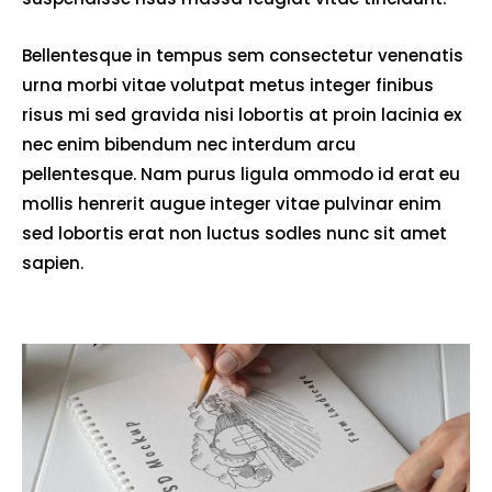
Bellentesque in tempus sem consectetur venenatis
urna morbi vitae volutpat metus integer finibus
risus mi sed gravida nisi lobortis at proin lacinia ex
nec enim bibendum nec interdum arcu
pellentesque. Nam purus ligula ommodo id erat eu
mollis henrerit augue integer vitae pulvinar enim
sed lobortis erat non luctus sodles nunc sit amet
sapien.