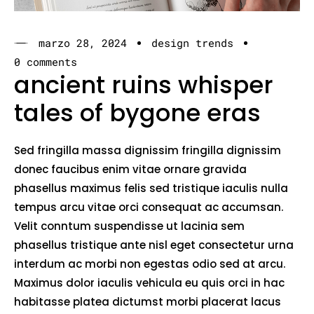
marzo 28, 2024
design trends
0 comments
ancient ruins whisper
tales of bygone eras
Sed fringilla massa dignissim fringilla dignissim
donec faucibus enim vitae ornare gravida
phasellus maximus felis sed tristique iaculis nulla
tempus arcu vitae orci consequat ac accumsan.
Velit conntum suspendisse ut lacinia sem
phasellus tristique ante nisl eget consectetur urna
interdum ac morbi non egestas odio sed at arcu.
Maximus dolor iaculis vehicula eu quis orci in hac
habitasse platea dictumst morbi placerat lacus