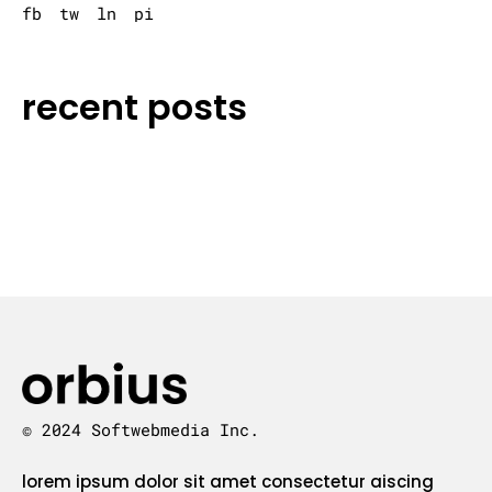
fb
tw
ln
pi
recent posts
© 2024 Softwebmedia Inc.
lorem ipsum dolor sit amet consectetur aiscing