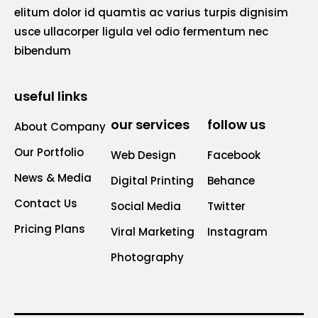
elitum dolor id quamtis ac varius turpis dignisim
usce ullacorper ligula vel odio fermentum nec
bibendum
useful links
our services
follow us
About Company
Our Portfolio
Web Design
Facebook
News & Media
Digital Printing
Behance
Contact Us
Social Media
Twitter
Pricing Plans
Viral Marketing
Instagram
Photography