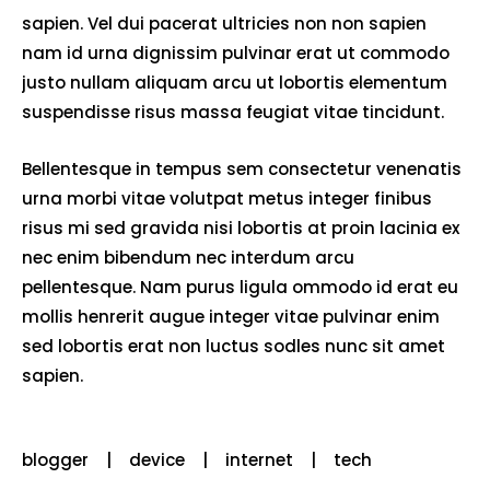
sapien. Vel dui pacerat ultricies non non sapien
nam id urna dignissim pulvinar erat ut commodo
justo nullam aliquam arcu ut lobortis elementum
suspendisse risus massa feugiat vitae tincidunt.
Bellentesque in tempus sem consectetur venenatis
urna morbi vitae volutpat metus integer finibus
risus mi sed gravida nisi lobortis at proin lacinia ex
nec enim bibendum nec interdum arcu
pellentesque. Nam purus ligula ommodo id erat eu
mollis henrerit augue integer vitae pulvinar enim
sed lobortis erat non luctus sodles nunc sit amet
sapien.
blogger
device
internet
tech